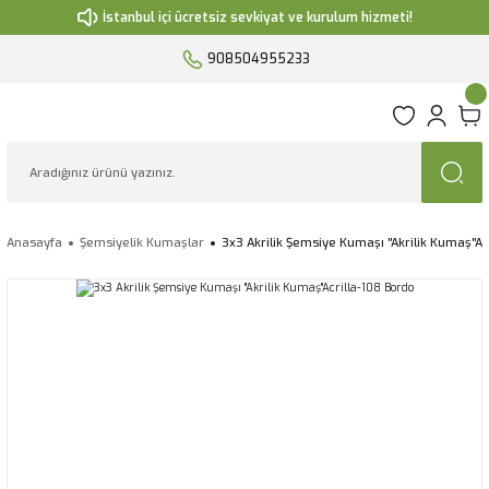
İstanbul içi ücretsiz sevkiyat ve kurulum hizmeti!
908504955233
Anasayfa
Şemsiyelik Kumaşlar
3x3 Akrilik Şemsiye Kumaşı ''Akrilik Kumaş''Ac