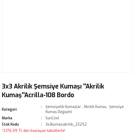
3x3 Akrilik Şemsiye Kumaşı ''Akrilik
Kumaş''Acrilla-108 Bordo
Şemsiyelik Kumaşlar
,
Akrilik Kumaş
,
Şemsiye
Kategori
Kumaş Değişimi
Marka
SunCool
Stok Kodu
3x3kumasakrilik_23252
*3.176,59 TL den başlayan taksitlerle!