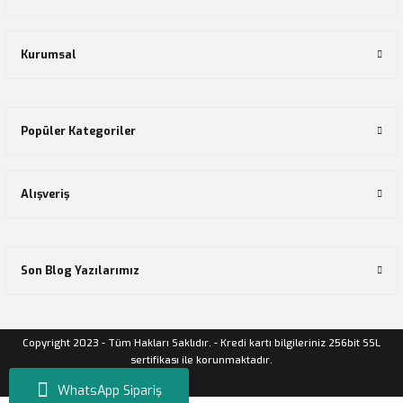
Kurumsal
Popüler Kategoriler
Alışveriş
Son Blog Yazılarımız
Copyright 2023 - Tüm Hakları Saklıdır. - Kredi kartı bilgileriniz 256bit SSL
sertifikası ile korunmaktadır.
WhatsApp Sipariş