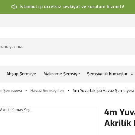
İstanbul içi ücretsiz sevkiyat ve kurulum hizmeti!
Ahşap Şemsiye
Makrome Şemsiye
Şemsiyelik Kumaşlar
e Şemsiyesi
Havuz Şemsiyeleri
4m Yuvarlak İpli Havuz Şemsiyesi 
4m Yuva
Akrilik