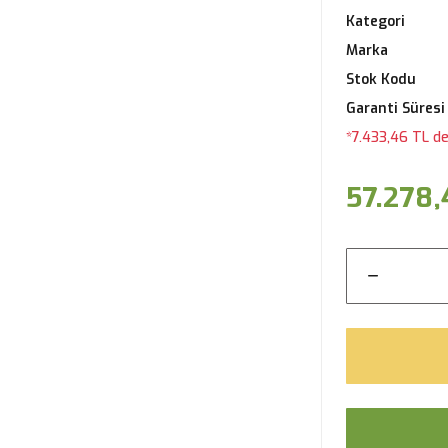
Kategori
Marka
Stok Kodu
Garanti Süresi
*7.433,46 TL de
57.278,