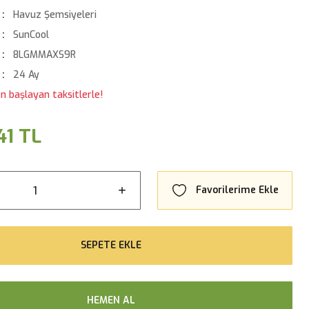
Havuz Şemsiyeleri
SunCool
8LGMMAXS9R
24 Ay
n başlayan taksitlerle!
41 TL
SEPETE EKLE
HEMEN AL