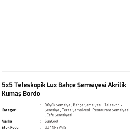
5x5 Teleskopik Lux Bahçe Şemsiyesi Akrilik
Kumaş Bordo
Büyük Şemsiye
,
Bahçe Şemsiyesi
,
Teleskopik
Kategori
Şemsiye
,
Teras Şemsiyesi
,
Restaurant Şemsiyesi
,
Cafe Şemsiyesi
Marka
SunCool
Stok Kodu
UZ4NH3V41S