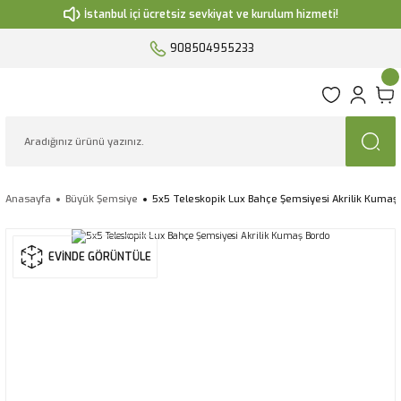
İstanbul içi ücretsiz sevkiyat ve kurulum hizmeti!
908504955233
Anasayfa
Büyük Şemsiye
5x5 Teleskopik Lux Bahçe Şemsiyesi Akrilik Kumaş
EVİNDE GÖRÜNTÜLE