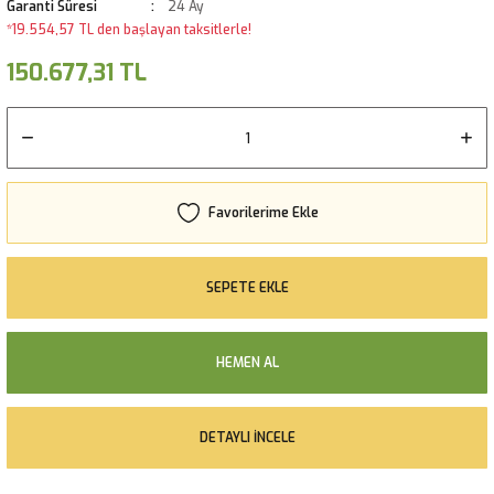
Garanti Süresi
24 Ay
*19.554,57 TL den başlayan taksitlerle!
150.677,31 TL
SEPETE EKLE
HEMEN AL
DETAYLI İNCELE