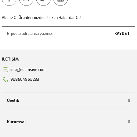
Gönder
Abone Ol Ürünlerimizden İlk Sen Haberdar Ol!
KAYDET
İLETİŞİM
info@esemsiye.com
908504955233
Üyelik
Kurumsal