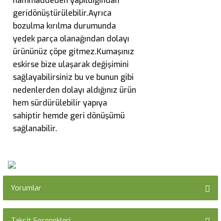
hammaddeden yapıldığından
geridönüştürülebilir.Ayrıca
bozulma kırılma durumunda
yedek parça olanağından dolayı
ürününüz çöpe gitmez.Kumaşınız
eskirse bize ulaşarak değişimini
sağlayabilirsiniz bu ve bunun gibi
nedenlerden dolayı aldığınız ürün
hem sürdürülebilir yapıya
sahiptir hemde geri dönüşümü
sağlanabilir.
Yorumlar
Taksit Seçenekleri