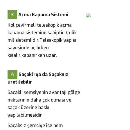
3
Açma Kapama Sistemi
Kol çevirmeli teleskopik açma
kapama sistemine sahiptir. Çelik
mil sistemlidir.Teleskopik yapısı
sayesinde açılırken
kısalır,kapanırken uzar.
4
Saçaklı ya da Saçaksız
üretilebilir
Saçaklı şemsiyenin avantajı gölge
miktarının daha çok olması ve
saçak üzerine baskı
yapılabilmesidir
Saçaksız şemsiye ise hem