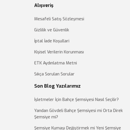
Alışveriş
Mesafeli Satış Sözleşmesi
Gizlilik ve Güvenlik
İptal İade Koşullari
Kişisel Verilerin Korunması
ETK Aydınlatma Metni
Sıkça Sorulan Sorular
Son Blog Yazılarımız
İşletmeler İçin Bahçe Şemsiyesi Nasıl Seçilir?
Yandan Gövdeli Bahçe Şemsiyesi mi Orta Direk
Şemsiye mi?
Şemsiye Kumaşı Değiştirmek mi Yeni Şemsiye