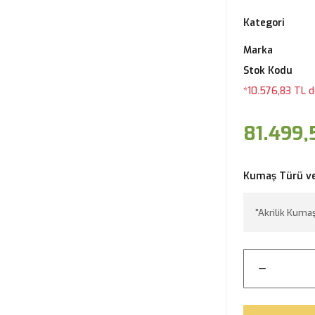
Kategori
Marka
Stok Kodu
*10.576,83 TL d
81.499,
Kumaş Türü v