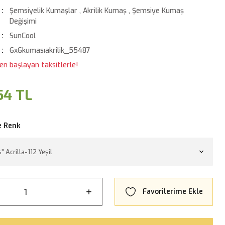
Şemsiyelik Kumaşlar
,
Akrilik Kumaş
,
Şemsiye Kumaş
Değişimi
SunCool
6x6kumasıakrilik_55487
en başlayan taksitlerle!
54 TL
e Renk