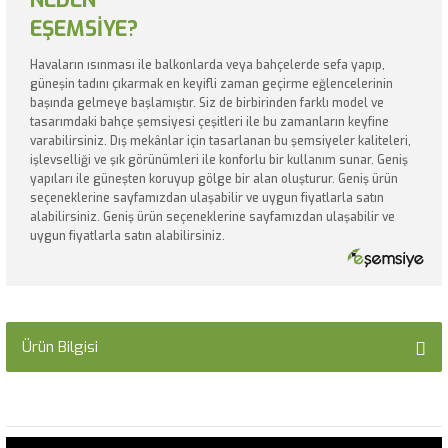
NEDEN
EŞEMSİYE?
Havaların ısınması ile balkonlarda veya bahçelerde sefa yapıp,
güneşin tadını çıkarmak en keyifli zaman geçirme eğlencelerinin
başında gelmeye başlamıştır. Siz de birbirinden farklı model ve
tasarımdaki bahçe şemsiyesi çeşitleri ile bu zamanların keyfine
varabilirsiniz. Dış mekânlar için tasarlanan bu şemsiyeler kaliteleri,
işlevselliği ve şık görünümleri ile konforlu bir kullanım sunar. Geniş
yapıları ile güneşten koruyup gölge bir alan oluşturur. Geniş ürün
seçeneklerine sayfamızdan ulaşabilir ve uygun fiyatlarla satın
alabilirsiniz. Geniş ürün seçeneklerine sayfamızdan ulaşabilir ve
uygun fiyatlarla satın alabilirsiniz.
Ürün Bilgisi