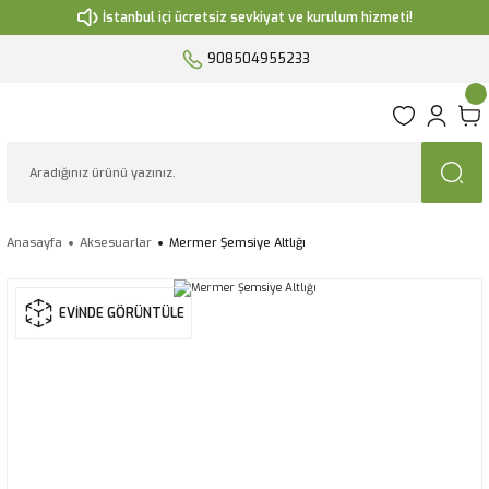
İstanbul içi ücretsiz sevkiyat ve kurulum hizmeti!
908504955233
Anasayfa
Aksesuarlar
Mermer Şemsiye Altlığı
EVİNDE GÖRÜNTÜLE