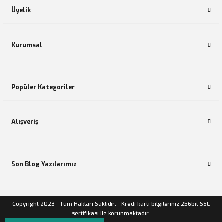
Üyelik
Kurumsal
Popüler Kategoriler
Alışveriş
Son Blog Yazılarımız
Copyright 2023 - Tüm Hakları Saklıdır. - Kredi kartı bilgileriniz 256bit SSL
sertifikası ile korunmaktadır.