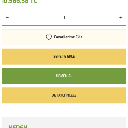
10.966,38 TL
SEPETE EKLE
HEMEN AL
DETAYLI İNCELE