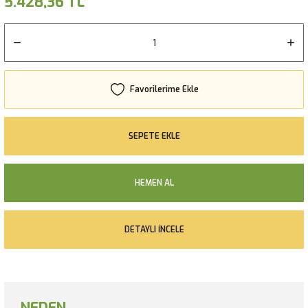
5.428,36 TL
SEPETE EKLE
HEMEN AL
DETAYLI İNCELE