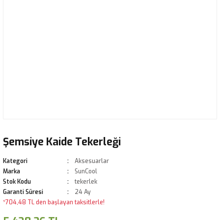
Şemsiye Kaide Tekerleği
Kategori
Aksesuarlar
Marka
SunCool
Stok Kodu
tekerlek
Garanti Süresi
24 Ay
*704,48 TL den başlayan taksitlerle!