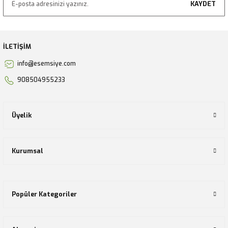
KAYDET
İLETİŞİM
info@esemsiye.com
908504955233
Üyelik
Kurumsal
Popüler Kategoriler