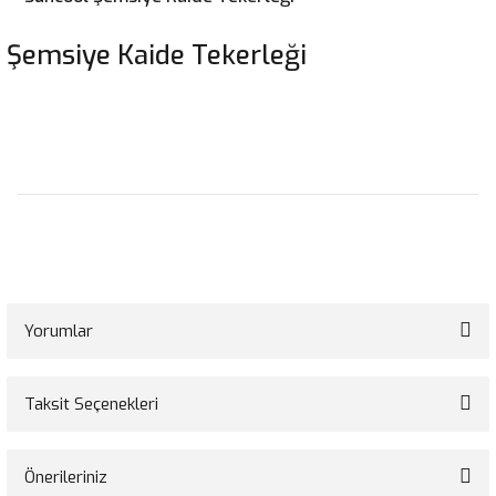
Şemsiye Kaide Tekerleği
Yorumlar
Taksit Seçenekleri
Bu ürüne ilk yorumu siz yapın!
Önerileriniz
Yorum Yaz