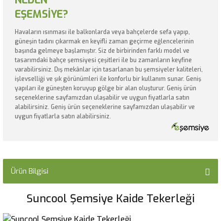
NEDEN
EŞEMSİYE?
Havaların ısınması ile balkonlarda veya bahçelerde sefa yapıp,
güneşin tadını çıkarmak en keyifli zaman geçirme eğlencelerinin
başında gelmeye başlamıştır. Siz de birbirinden farklı model ve
tasarımdaki bahçe şemsiyesi çeşitleri ile bu zamanların keyfine
varabilirsiniz. Dış mekânlar için tasarlanan bu şemsiyeler kaliteleri,
işlevselliği ve şık görünümleri ile konforlu bir kullanım sunar. Geniş
yapıları ile güneşten koruyup gölge bir alan oluşturur. Geniş ürün
seçeneklerine sayfamızdan ulaşabilir ve uygun fiyatlarla satın
alabilirsiniz. Geniş ürün seçeneklerine sayfamızdan ulaşabilir ve
uygun fiyatlarla satın alabilirsiniz.
Ürün Bilgisi
Suncool Şemsiye Kaide Tekerleği