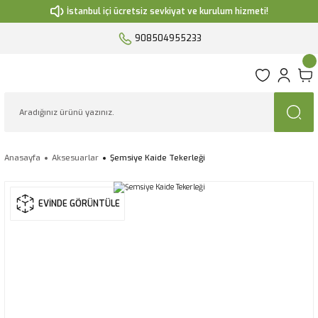
İstanbul içi ücretsiz sevkiyat ve kurulum hizmeti!
908504955233
Anasayfa
Aksesuarlar
Şemsiye Kaide Tekerleği
EVİNDE GÖRÜNTÜLE