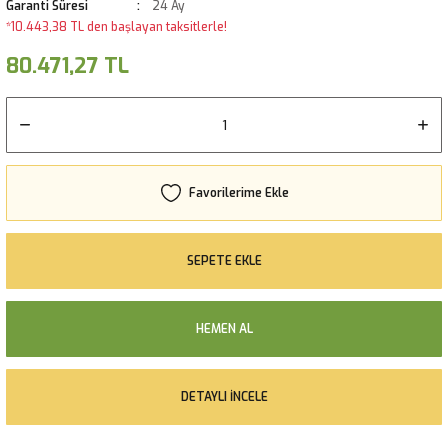
Garanti Süresi
24 Ay
*10.443,38 TL den başlayan taksitlerle!
80.471,27 TL
SEPETE EKLE
HEMEN AL
DETAYLI İNCELE