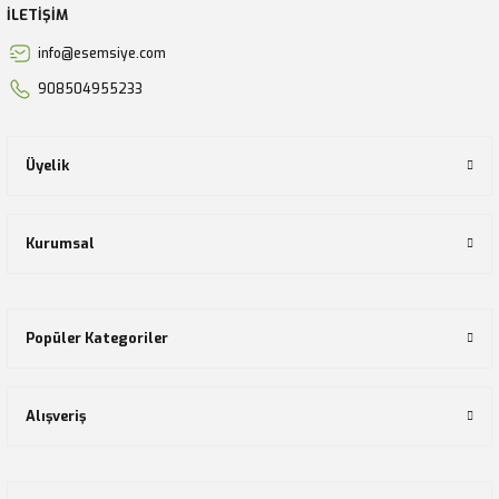
İLETİŞİM
info@esemsiye.com
908504955233
Üyelik
Kurumsal
Popüler Kategoriler
Alışveriş