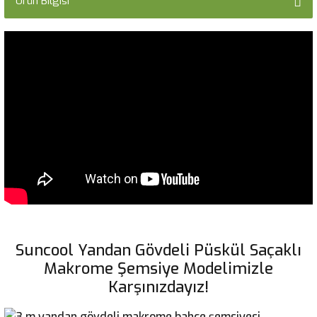
Ürün Bilgisi
Suncool Yandan Gövdeli Püskül Saçaklı
Makrome Şemsiye Modelimizle
Karşınızdayız!