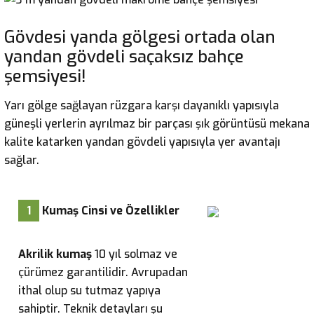
Gövdesi yanda gölgesi ortada olan
yandan gövdeli saçaksız bahçe
şemsiyesi!
Yarı gölge sağlayan rüzgara karşı dayanıklı yapısıyla
güneşli yerlerin ayrılmaz bir parçası şık görüntüsü mekana
kalite katarken yandan gövdeli yapısıyla yer avantajı
sağlar.
1
Kumaş Cinsi ve Özellikler
Akrilik kumaş
10 yıl solmaz ve
çürümez garantilidir. Avrupadan
ithal olup su tutmaz yapıya
sahiptir. Teknik detayları şu