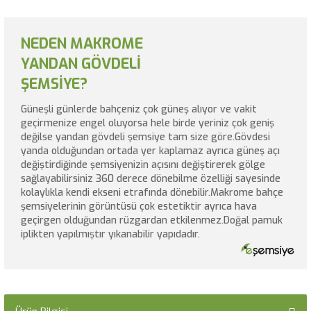
NEDEN MAKROME
YANDAN GÖVDELİ
ŞEMSİYE?
Güneşli günlerde bahçeniz çok güneş alıyor ve vakit
geçirmenize engel oluyorsa hele birde yeriniz çok geniş
değilse yandan gövdeli şemsiye tam size göre.Gövdesi
yanda olduğundan ortada yer kaplamaz ayrıca güneş açı
değiştirdiğinde şemsiyenizin açısını değiştirerek gölge
sağlayabilirsiniz 360 derece dönebilme özelliği sayesinde
kolaylıkla kendi ekseni etrafında dönebilir.Makrome bahçe
şemsiyelerinin görüntüsü çok estetiktir ayrıca hava
geçirgen olduğundan rüzgardan etkilenmez.Doğal pamuk
iplikten yapılmıştır yıkanabilir yapıdadır.