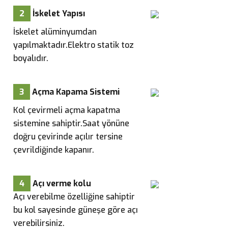
2
İskelet Yapısı
İskelet alüminyumdan
yapılmaktadır.Elektro statik toz
boyalıdır.
3
Açma Kapama Sistemi
Kol çevirmeli açma kapatma
sistemine sahiptir.Saat yönüne
doğru çevirinde açılır tersine
çevrildiğinde kapanır.
4
Açı verme kolu
Açı verebilme özelliğine sahiptir
bu kol sayesinde güneşe göre açı
verebilirsiniz.