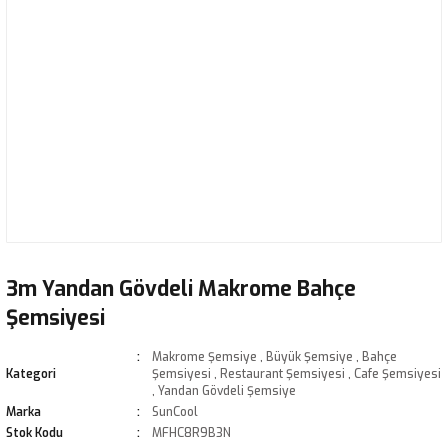
3m Yandan Gövdeli Makrome Bahçe
Şemsiyesi
Makrome Şemsiye
,
Büyük Şemsiye
,
Bahçe
Kategori
Şemsiyesi
,
Restaurant Şemsiyesi
,
Cafe Şemsiyesi
,
Yandan Gövdeli Şemsiye
Marka
SunCool
Stok Kodu
MFHC8R9B3N