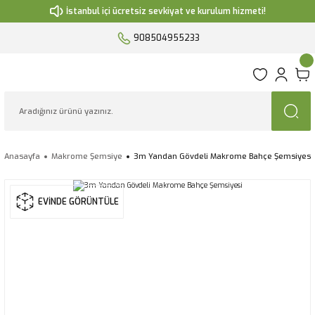
İstanbul içi ücretsiz sevkiyat ve kurulum hizmeti!
908504955233
Anasayfa
Makrome Şemsiye
3m Yandan Gövdeli Makrome Bahçe Şemsiyesi
EVİNDE GÖRÜNTÜLE