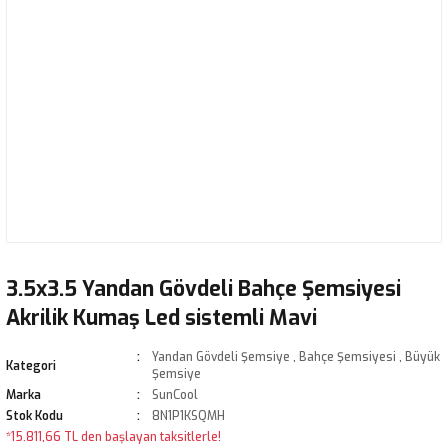
3.5x3.5 Yandan Gövdeli Bahçe Şemsiyesi
Akrilik Kumaş Led sistemli Mavi
Yandan Gövdeli Şemsiye
,
Bahçe Şemsiyesi
,
Büyük
Kategori
Şemsiye
Marka
SunCool
Stok Kodu
8N1P1KSQMH
*15.811,66 TL den başlayan taksitlerle!