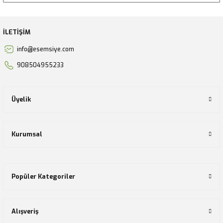
İLETİŞİM
info@esemsiye.com
908504955233
Üyelik
Kurumsal
Popüler Kategoriler
Alışveriş