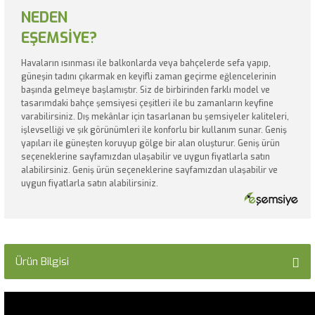
NEDEN
EŞEMSİYE?
Havaların ısınması ile balkonlarda veya bahçelerde sefa yapıp,
güneşin tadını çıkarmak en keyifli zaman geçirme eğlencelerinin
başında gelmeye başlamıştır. Siz de birbirinden farklı model ve
tasarımdaki bahçe şemsiyesi çeşitleri ile bu zamanların keyfine
varabilirsiniz. Dış mekânlar için tasarlanan bu şemsiyeler kaliteleri,
işlevselliği ve şık görünümleri ile konforlu bir kullanım sunar. Geniş
yapıları ile güneşten koruyup gölge bir alan oluşturur. Geniş ürün
seçeneklerine sayfamızdan ulaşabilir ve uygun fiyatlarla satın
alabilirsiniz. Geniş ürün seçeneklerine sayfamızdan ulaşabilir ve
uygun fiyatlarla satın alabilirsiniz.
Ürün Bilgisi