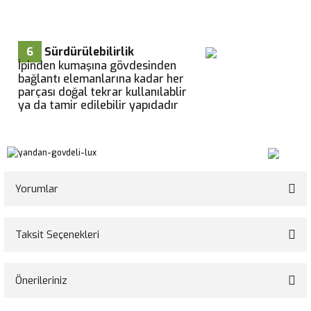
6
Sürdürülebilirlik
İpinden kumaşına gövdesinden
bağlantı elemanlarına kadar her
parçası doğal tekrar kullanılablir
ya da tamir edilebilir yapıdadır
Yorumlar
Taksit Seçenekleri
Bu ürüne ilk yorumu siz yapın!
Önerileriniz
Yorum Yaz