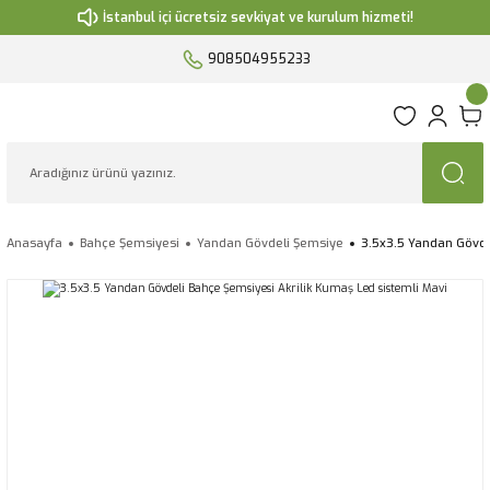
İstanbul içi ücretsiz sevkiyat ve kurulum hizmeti!
908504955233
Anasayfa
Bahçe Şemsiyesi
Yandan Gövdeli Şemsiye
3.5x3.5 Yandan Gövde