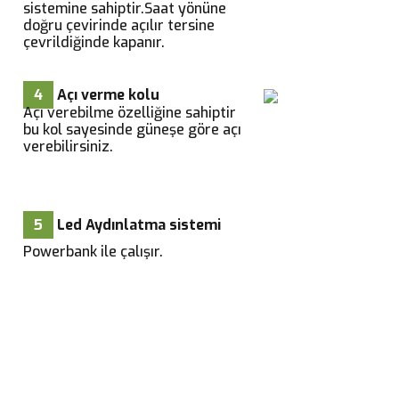
sistemine sahiptir.Saat yönüne
doğru çevirinde açılır tersine
çevrildiğinde kapanır.
4
Açı verme kolu
Açı verebilme özelliğine sahiptir
bu kol sayesinde güneşe göre açı
verebilirsiniz.
5
Led Aydınlatma sistemi
Powerbank ile çalışır.