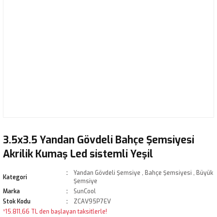
3.5x3.5 Yandan Gövdeli Bahçe Şemsiyesi
Akrilik Kumaş Led sistemli Yeşil
Yandan Gövdeli Şemsiye
,
Bahçe Şemsiyesi
,
Büyük
Kategori
Şemsiye
Marka
SunCool
Stok Kodu
ZCAV95P7EV
*15.811,66 TL den başlayan taksitlerle!