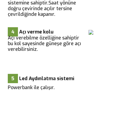
sistemine sahiptir.Saat yönüne
doğru çevirinde açılır tersine
çevrildiğinde kapanır.
4
Açı verme kolu
Açı verebilme özelliğine sahiptir
bu kol sayesinde güneşe göre açı
verebilirsiniz.
5
Led Aydınlatma sistemi
Powerbank ile çalışır.