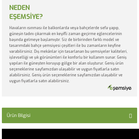
NEDEN
EŞEMSİYE?
Havaların ısınması ile balkonlarda veya bahçelerde sefa yapıp,
güneşin tadını çıkarmak en keyifli zaman geçirme eğlencelerinin
başında gelmeye başlamıştır. Siz de birbirinden farklı model ve
tasarımdaki bahçe şemsiyesi çeşitleri ile bu zamanların keyfine
varabilirsiniz. Dış mekânlar için tasarlanan bu şemsiyeler kaliteleri,
işlevselliği ve şık görünümleri ile konforlu bir kullanım sunar. Geniş
yapıları ile güneşten koruyup gölge bir alan oluşturur. Geniş ürün
seçeneklerine sayfamızdan ulaşabilir ve uygun fiyatlarla satın
alabilirsiniz. Geniş ürün seçeneklerine sayfamızdan ulaşabilir ve
uygun fiyatlarla satın alabilirsiniz.
Ürün Bilgisi