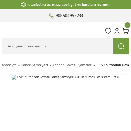
İstanbul içi ücretsiz sevkiyat ve kurulum hizmeti!
908504955233
Anasayfa
Bahçe Şemsiyesi
Yandan Gövdeli Şemsiye
3.5x3.5 Yandan Gövdel