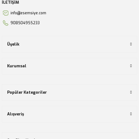
İLETİŞİM
info@esemsiye.com
908504955233
Üyelik
Kurumsal
Popüler Kategoriler
Alışveriş