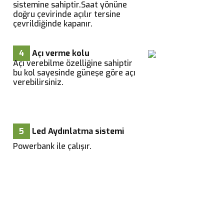
sistemine sahiptir.Saat yönüne
doğru çevirinde açılır tersine
çevrildiğinde kapanır.
4
Açı verme kolu
Açı verebilme özelliğine sahiptir
bu kol sayesinde güneşe göre açı
verebilirsiniz.
5
Led Aydınlatma sistemi
Powerbank ile çalışır.