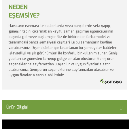
NEDEN
EŞEMSİYE?
Havaların ısınması ile balkonlarda veya bahçelerde sefa yapıp,
güneşin tadını çıkarmak en keyifli zaman geçirme eğlencelerinin
başında gelmeye başlamıştır. Siz de birbirinden farklı model ve
tasarımdaki bahçe şemsiyesi çeşitleri ile bu zamanların keyfine
varabilirsiniz. Dış mekânlar için tasarlanan bu şemsiyeler kaliteleri,
işlevselliği ve şık görünümleri ile konforlu bir kullanım sunar. Geniş
yapıları ile güneşten koruyup gölge bir alan oluşturur. Geniş ürün
seçeneklerine sayfamızdan ulaşabilir ve uygun fiyatlarla satın
alabilirsiniz. Geniş ürün seçeneklerine sayfamızdan ulaşabilir ve
uygun fiyatlarla satın alabilirsiniz.
Ürün Bilgisi