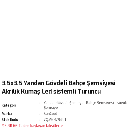
3.5x3.5 Yandan Gövdeli Bahçe Şemsiyesi
Akrilik Kumaş Led sistemli Turuncu
Yandan Gövdeli Şemsiye
,
Bahçe Şemsiyesi
,
Büyük
Kategori
Şemsiye
Marka
SunCool
Stok Kodu
7QMGR794LT
*15.811,66 TL den başlayan taksitlerle!