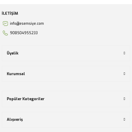
İLETİŞİM
info@esemsiye.com
908504955233
Üyelik
Kurumsal
Popüler Kategoriler
Alışveriş