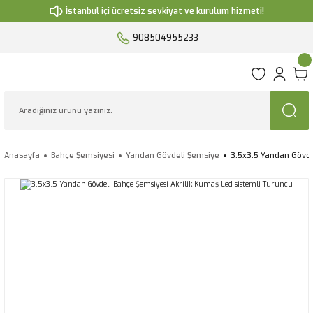
İstanbul içi ücretsiz sevkiyat ve kurulum hizmeti!
908504955233
Anasayfa
Bahçe Şemsiyesi
Yandan Gövdeli Şemsiye
3.5x3.5 Yandan Gövde