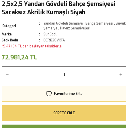
2,5x2,5 Yandan Gövdeli Bahçe Şemsiyesi
Saçaksız Akrilik Kumaşlı Siyah
Yandan Gövdeli Şemsiye
,
Bahçe Şemsiyesi
,
Büyük
Kategori
Şemsiye
,
Havuz Şemsiyeleri
Marka
SunCool
Stok Kodu
DER838VKFA
*9.471,34 TL den başlayan taksitlerle!
72.981,24 TL
SEPETE EKLE