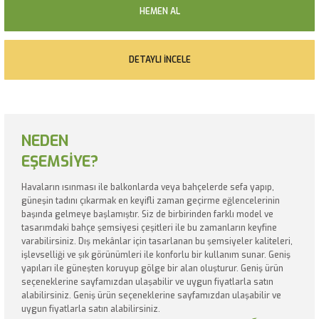
HEMEN AL
DETAYLI İNCELE
NEDEN
EŞEMSİYE?
Havaların ısınması ile balkonlarda veya bahçelerde sefa yapıp,
güneşin tadını çıkarmak en keyifli zaman geçirme eğlencelerinin
başında gelmeye başlamıştır. Siz de birbirinden farklı model ve
tasarımdaki bahçe şemsiyesi çeşitleri ile bu zamanların keyfine
varabilirsiniz. Dış mekânlar için tasarlanan bu şemsiyeler kaliteleri,
işlevselliği ve şık görünümleri ile konforlu bir kullanım sunar. Geniş
yapıları ile güneşten koruyup gölge bir alan oluşturur. Geniş ürün
seçeneklerine sayfamızdan ulaşabilir ve uygun fiyatlarla satın
alabilirsiniz. Geniş ürün seçeneklerine sayfamızdan ulaşabilir ve
uygun fiyatlarla satın alabilirsiniz.