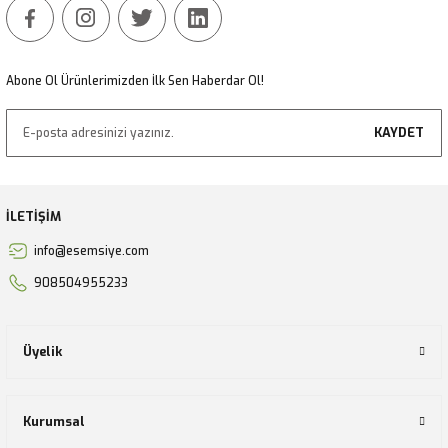
Gönder
Abone Ol Ürünlerimizden İlk Sen Haberdar Ol!
KAYDET
İLETİŞİM
info@esemsiye.com
908504955233
Üyelik
Kurumsal