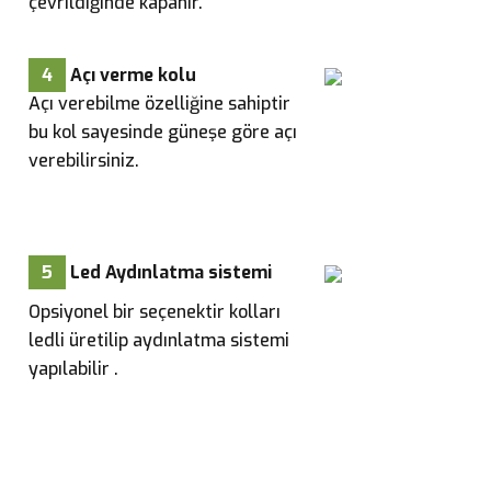
çevrildiğinde kapanır.
4
Açı verme kolu
Açı verebilme özelliğine sahiptir
bu kol sayesinde güneşe göre açı
verebilirsiniz.
5
Led Aydınlatma sistemi
Opsiyonel bir seçenektir kolları
ledli üretilip aydınlatma sistemi
yapılabilir .