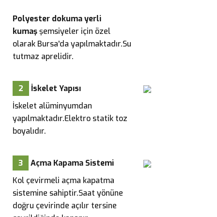
Polyester dokuma yerli
kumaş
şemsiyeler için özel
olarak Bursa'da yapılmaktadır.Su
tutmaz aprelidir.
2
İskelet Yapısı
İskelet alüminyumdan
yapılmaktadır.Elektro statik toz
boyalıdır.
3
Açma Kapama Sistemi
Kol çevirmeli açma kapatma
sistemine sahiptir.Saat yönüne
doğru çevirinde açılır tersine