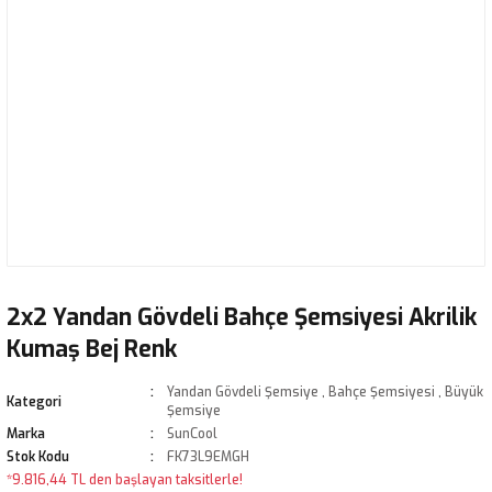
2x2 Yandan Gövdeli Bahçe Şemsiyesi Akrilik
Kumaş Bej Renk
Yandan Gövdeli Şemsiye
,
Bahçe Şemsiyesi
,
Büyük
Kategori
Şemsiye
Marka
SunCool
Stok Kodu
FK73L9EMGH
*9.816,44 TL den başlayan taksitlerle!