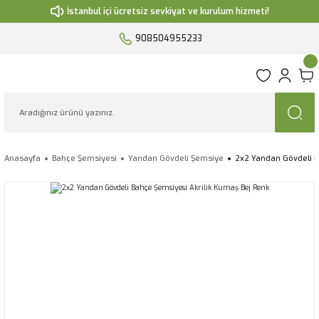
İstanbul içi ücretsiz sevkiyat ve kurulum hizmeti!
908504955233
Anasayfa
Bahçe Şemsiyesi
Yandan Gövdeli Şemsiye
2x2 Yandan Gövdeli B