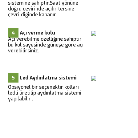
sistemine sahiptir.Saat yönüne
doğru çevirinde açılır tersine
çevrildiğinde kapanır.
4
Açı verme kolu
Açı verebilme özelliğine sahiptir
bu kol sayesinde güneşe göre açı
verebilirsiniz.
5
Led Aydınlatma sistemi
Opsiyonel bir seçenektir kolları
ledli üretilip aydınlatma sistemi
yapılabilir .