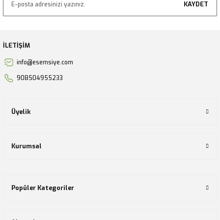
KAYDET
İLETİŞİM
info@esemsiye.com
908504955233
Üyelik
Kurumsal
Popüler Kategoriler