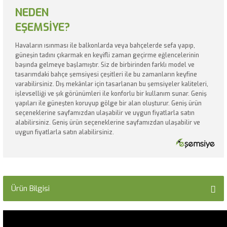
NEDEN
EŞEMSİYE?
Havaların ısınması ile balkonlarda veya bahçelerde sefa yapıp,
güneşin tadını çıkarmak en keyifli zaman geçirme eğlencelerinin
başında gelmeye başlamıştır. Siz de birbirinden farklı model ve
tasarımdaki bahçe şemsiyesi çeşitleri ile bu zamanların keyfine
varabilirsiniz. Dış mekânlar için tasarlanan bu şemsiyeler kaliteleri,
işlevselliği ve şık görünümleri ile konforlu bir kullanım sunar. Geniş
yapıları ile güneşten koruyup gölge bir alan oluşturur. Geniş ürün
seçeneklerine sayfamızdan ulaşabilir ve uygun fiyatlarla satın
alabilirsiniz. Geniş ürün seçeneklerine sayfamızdan ulaşabilir ve
uygun fiyatlarla satın alabilirsiniz.
Ürün Bilgisi