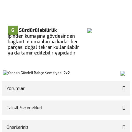
6
Sürdürülebilirlik
İpinden kumaşına gövdesinden
bağlantı elemanlarına kadar her
parçası doğal tekrar kullanılablir
ya da tamir edilebilir yapıdadır
Yorumlar
Taksit Seçenekleri
Bu ürüne ilk yorumu siz yapın!
Önerileriniz
Yorum Yaz