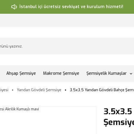
İstanbul içi ücretsiz sevkiyat ve kurulum hizmeti!
Ahşap Şemsiye
Makrome Şemsiye
Şemsiyelik Kumaşlar
iyesi
Yandan Gövdeli Şemsiye
3.5x3.5 Yandan Gövdeli Bahçe Şems
3.5x3.5
Şemsiye