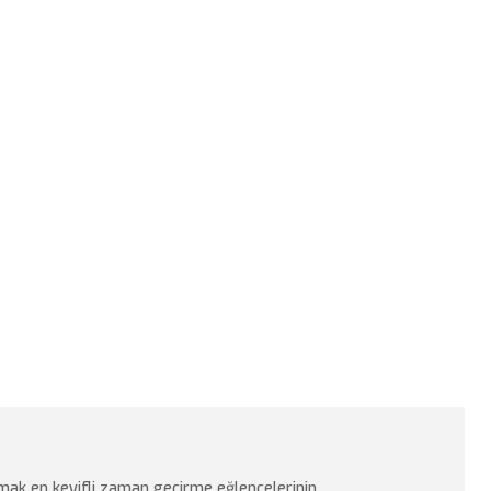
rmak en keyifli zaman geçirme eğlencelerinin