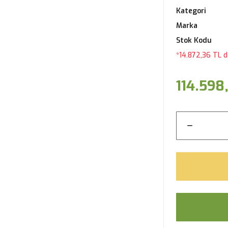
Kategori
Marka
Stok Kodu
*14.872,36 TL d
114.598