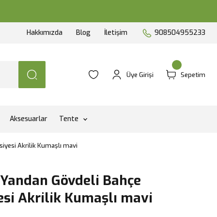
Hakkımızda
Blog
İletişim
908504955233
Üye Girişi
Sepetim
Aksesuarlar
Tente
iyesi Akrilik Kumaşlı mavi
 Yandan Gövdeli Bahçe
si Akrilik Kumaşlı mavi