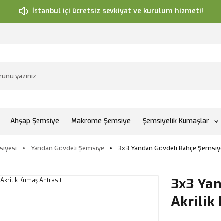
İstanbul içi ücretsiz sevkiyat ve kurulum hizmeti!
Ahşap Şemsiye
Makrome Şemsiye
Şemsiyelik Kumaşlar
iyesi
Yandan Gövdeli Şemsiye
3x3 Yandan Gövdeli Bahçe Şemsiye
3x3 Yan
Akrilik