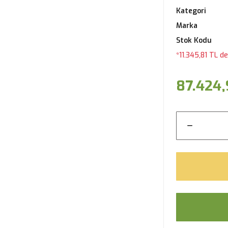
Kategori
Marka
Stok Kodu
*11.345,81 TL d
87.424,