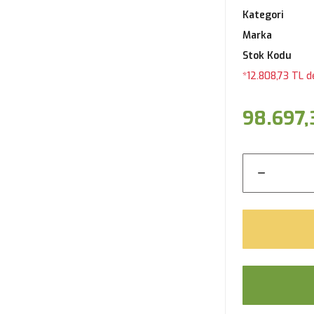
Kategori
Marka
Stok Kodu
*12.808,73 TL d
98.697,