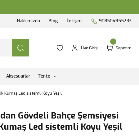
Hakkımızda
Blog
İletişim
908504955233
Üye Girişi
Sepetim
Aksesuarlar
Tente
ik Kumaş Led sistemli Koyu Yeşil
dan Gövdeli Bahçe Şemsiyesi
 Kumaş Led sistemli Koyu Yeşil